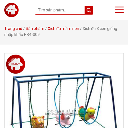
Trang chủ
/
Sản phẩm
/
Xích đu mầm non
/ Xích đu 3 con giống
nhập khẩu HB4-009