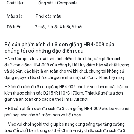
Chất liệu:
Ống sắt + Composite
Màu sắc:
Phối các màu
Độ tuổi:
2 tuổi, 3 tuổi, 4 tuổi, 5 tuổi
Bộ sản phẩm xích đu 3 con giống HB4-009 của
chúng tôi có những đặc điểm sau:
– Với Composite và sắt sơn tĩnh điện chắc chắn, sản phẩm xích
đu 3 con giống HB4-009 của công ty Hà Huy đảm bảo về chất lượng
và độ bền, đặc biệt là an toàn cho trẻ khi chơi, chúng tôi không sử
dụng nguyên liệu chứa chì giá rẻ như một số đơn vị khác hiện nay.
– Xích đu xích đu 3 con giống HB4-009 cho bé vui chơi ngoài trời có
kích thước chính xác D215*R110*C170cm. Thiết kế ghế tựa đơn
giản và an toàn cho các bé thoải mái vui chơi.
– Bộ sản phẩm xích đu xích đu 3 con giống HB4-009 cho bé vui chơi
phù hợp cho các bé mầm non và tiểu học
– Việc vui chơi ngoài trời giúp bé năng động sáng tạo tăng cường
trao đổi chất bên trong cơ thể. Chính vì vậy chiếc xích đu xích đu 3