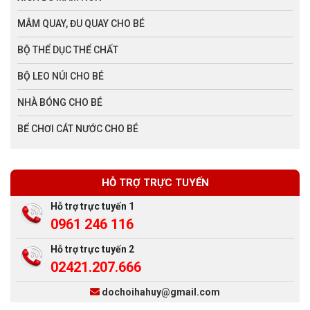
MÂM QUAY, ĐU QUAY CHO BÉ
BỘ THỂ DỤC THỂ CHẤT
BỘ LEO NÚI CHO BÉ
NHÀ BÓNG CHO BÉ
BỂ CHƠI CÁT NƯỚC CHO BÉ
HỖ TRỢ TRỰC TUYẾN
Hỗ trợ trực tuyến 1
0961 246 116
Hỗ trợ trực tuyến 2
02421.207.666
dochoihahuy@gmail.com