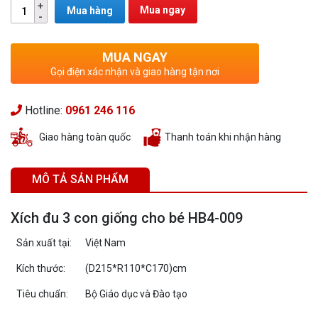
Mua ngay
Mua hàng
MUA NGAY
Gọi điện xác nhận và giao hàng tận nơi
Hotline:
0961 246 116
Giao hàng toàn quốc
Thanh toán khi nhận hàng
MÔ TẢ SẢN PHẨM
Xích đu 3 con giống cho bé HB4-009
Sản xuất tại:
Việt Nam
Kích thước:
(D215*R110*C170)cm
Tiêu chuẩn:
Bộ Giáo dục và Đào tạo