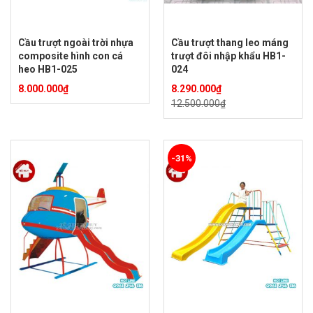
Cầu trượt ngoài trời nhựa
Cầu trượt thang leo máng
composite hình con cá
trượt đôi nhập khẩu HB1-
heo HB1-025
024
8.000.000
₫
8.290.000
₫
12.500.000
₫
-31%