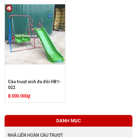
Cầu trượt xích đu đôi HB1-
022
8.000.000
₫
DANH MỤC
NHÀ LIÊN HOÀN CẦU TRƯỢT