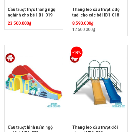
Cầu trượt trực thăng ngộ
Thang leo cầu trượt 2 độ
nghĩnh cho bé HB1-019
tuổi cho các bé HB1-018
23.500.000
₫
8.590.000
₫
12.500.000
₫
-19%
Cầu trượt hình nấm ngộ
Thang leo cầu trượt đôi