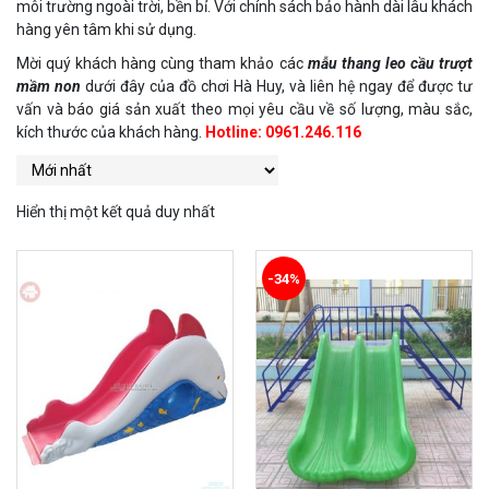
môi trường ngoài trời, bền bỉ. Với chính sách bảo hành dài lâu khách
hàng yên tâm khi sử dụng.
Mời quý khách hàng cùng tham khảo các
mẫu thang leo cầu trượt
mầm non
dưới đây của đồ chơi Hà Huy, và liên hệ ngay để được tư
vấn và báo giá sản xuất theo mọi yêu cầu về số lượng, màu sắc,
kích thước của khách hàng.
Hotline: 0961.246.116
Hiển thị một kết quả duy nhất
-34%