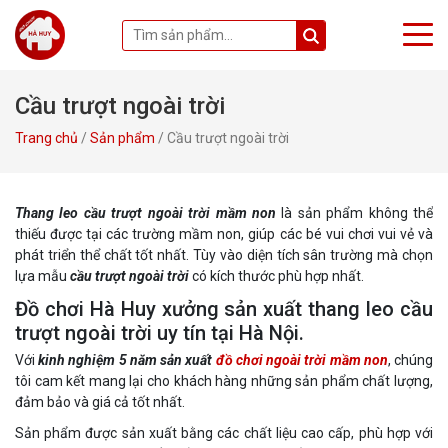
Cầu trượt ngoài trời
Trang chủ
/
Sản phẩm
/ Cầu trượt ngoài trời
Thang leo cầu trượt ngoài trời mầm non
là sản phẩm không thể
thiếu được tại các trường mầm non, giúp các bé vui chơi vui vẻ và
phát triển thể chất tốt nhất. Tùy vào diện tích sân trường mà chọn
lựa mẫu
cầu trượt ngoài trời
có kích thước phù hợp nhất.
Đồ chơi Hà Huy xưởng sản xuất thang leo cầu
trượt ngoài trời uy tín tại Hà Nội.
Với
kinh nghiệm 5 năm sản xuất
đồ chơi ngoài trời mầm non
, chúng
tôi cam kết mang lại cho khách hàng những sản phẩm chất lượng,
đảm bảo và giá cả tốt nhất.
Sản phẩm được sản xuất bằng các chất liệu cao cấp, phù hợp với