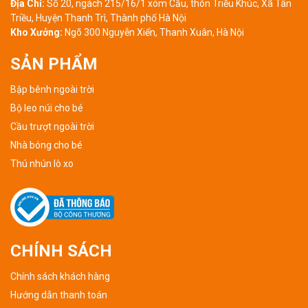
Địa Chỉ:
Số 20, ngách 215/16/1 xóm Cầu, thôn Triều Khúc, Xã Tân
Triều, Huyện Thanh Trì, Thành phố Hà Nội
Kho Xưởng:
Ngõ 300 Nguyễn Xiển, Thanh Xuân, Hà Nội
SẢN PHẨM
Bập bênh ngoài trời
Bộ leo núi cho bé
Cầu trượt ngoài trời
Nhà bóng cho bé
Thú nhún lò xo
CHÍNH SÁCH
Chính sách khách hàng
Hướng dẫn thanh toán