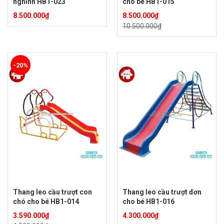
nghĩnh HB1-023
cho bé HB1-015
8.500.000
₫
8.500.000
₫
10.500.000
₫
-20%
Thang leo cầu trượt con
Thang leo cầu trượt đơn
chó cho bé HB1-014
cho bé HB1-016
3.590.000
₫
4.300.000
₫