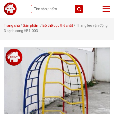
Trang chủ
/
Sản phẩm
/
Bộ thể dục thể chất
/ Thang leo vận động
3 cạnh cong HB1-003