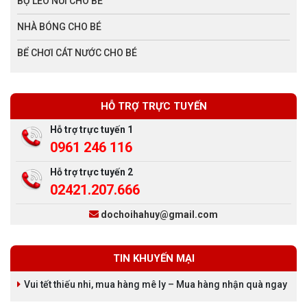
BỘ LEO NÚI CHO BÉ
NHÀ BÓNG CHO BÉ
BỂ CHƠI CÁT NƯỚC CHO BÉ
HỖ TRỢ TRỰC TUYẾN
Hỗ trợ trực tuyến 1
0961 246 116
Hỗ trợ trực tuyến 2
02421.207.666
dochoihahuy@gmail.com
TIN KHUYẾN MẠI
Vui tết thiếu nhi, mua hàng mê ly – Mua hàng nhận quà ngay