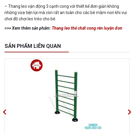
– Thang leo vận động 3 cạnh cong với thiết kế đơn giản không
những vừa tiện lợi mà còn rất an toàn cho các bé mầm non khi vui
chơi đồ chơi leo trèo cho bé.
=>> Xem thêm sản phẩm:
Thang leo thể chất cong rèn luyện đơn
SẢN PHẨM LIÊN QUAN