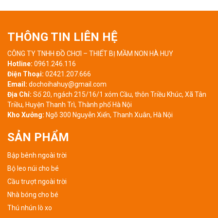
THÔNG TIN LIÊN HỆ
CÔNG TY TNHH ĐỒ CHƠI – THIẾT BỊ MẦM NON HÀ HUY
Hotline:
0961.246.116
Điện Thoại:
02421.207.666
Email:
dochoihahuy@gmail.com
Địa Chỉ:
Số 20, ngách 215/16/1 xóm Cầu, thôn Triều Khúc, Xã Tân
Triều, Huyện Thanh Trì, Thành phố Hà Nội
Kho Xưởng:
Ngõ 300 Nguyễn Xiển, Thanh Xuân, Hà Nội
SẢN PHẨM
Bập bênh ngoài trời
Bộ leo núi cho bé
Cầu trượt ngoài trời
Nhà bóng cho bé
Thú nhún lò xo