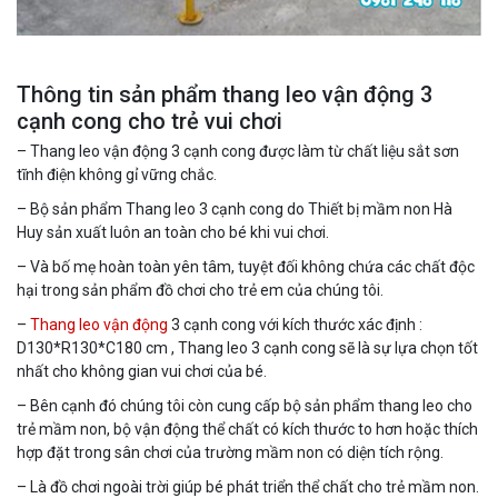
Thông tin sản phẩm thang leo vận động 3
cạnh cong cho trẻ vui chơi
– Thang leo vận động 3 cạnh cong được làm từ chất liệu sắt sơn
tĩnh điện không gỉ vững chắc.
– Bộ sản phẩm Thang leo 3 cạnh cong do Thiết bị mầm non Hà
Huy sản xuất luôn an toàn cho bé khi vui chơi.
– Và bố mẹ hoàn toàn yên tâm, tuyệt đối không chứa các chất độc
hại trong sản phẩm đồ chơi cho trẻ em của chúng tôi.
–
Thang leo vận động
3 cạnh cong với kích thước xác định :
D130*R130*C180 cm , Thang leo 3 cạnh cong sẽ là sự lựa chọn tốt
nhất cho không gian vui chơi của bé.
– Bên cạnh đó chúng tôi còn cung cấp bộ sản phẩm thang leo cho
trẻ mầm non, bộ vận động thể chất có kích thước to hơn hoặc thích
hợp đặt trong sân chơi của trường mầm non có diện tích rộng.
– Là đồ chơi ngoài trời giúp bé phát triển thể chất cho trẻ mầm non.