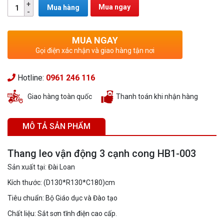
Mua ngay
Mua hàng
MUA NGAY
Gọi điện xác nhận và giao hàng tận nơi
Hotline:
0961 246 116
Giao hàng toàn quốc
Thanh toán khi nhận hàng
MÔ TẢ SẢN PHẨM
Thang leo vận động 3 cạnh cong HB1-003
Sản xuất tại: Đài Loan
Kích thước: (D130*R130*C180)cm
Tiêu chuẩn: Bộ Giáo dục và Đào tạo
Chất liệu: Sắt sơn tĩnh điện cao cấp.