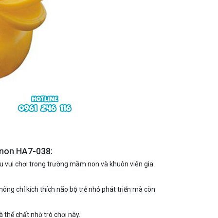
 non HA7-038:
u vui chơi trong trường mầm non và khuôn viên gia
hông chỉ kích thích não bộ trẻ nhỏ phát triển mà còn
à thể chất nhờ trò chơi này.