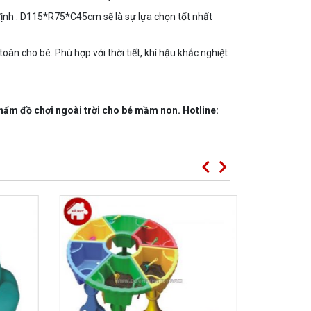
định : D115*R75*C45cm sẽ là sự lựa chọn tốt nhất
àn cho bé. Phù hợp với thời tiết, khí hậu khắc nghiệt
hẩm đồ chơi ngoài trời cho bé mầm non. Hotline: