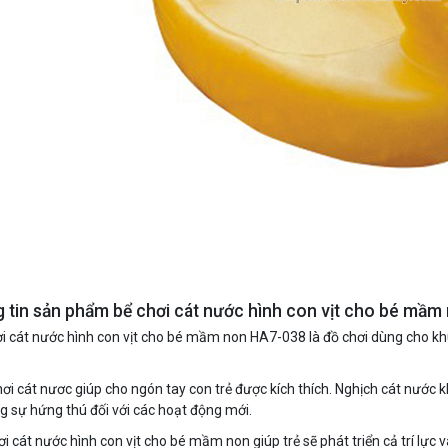
 tin sản phẩm bể chơi cát nước hình con vịt cho bé mầm
i cát nước hình con vịt cho bé mầm non HA7-038 là đồ chơi dùng cho kh
hơi cát nươc giúp cho ngón tay con trẻ được kích thích. Nghịch cát nước k
g sự hứng thú đối với các hoạt động mới.
ơi cát nước hình con vịt cho bé mầm non giúp trẻ sẽ phát triển cả trí lực v