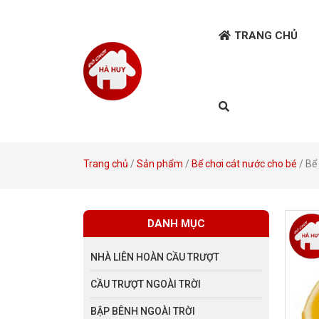
TRANG CHỦ
Trang chủ
/
Sản phẩm
/
Bể chơi cát nước cho bé
/ Bể
DANH MỤC
NHÀ LIÊN HOÀN CẦU TRƯỢT
CẦU TRƯỢT NGOÀI TRỜI
BẬP BÊNH NGOÀI TRỜI